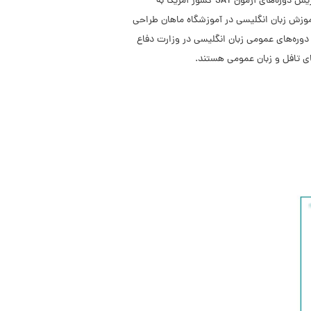
ایشان می‌توان به موارد زیر اشاره کرد: ۱ سال تدریس زبان انگلیسی در سطوح پیشرفته در کشور ترکیه در آموزشگاه JustEnglish تدریس دوره‌های آزمون SAT کشور آمریکا به
وزش زبان انگلیسی در آموزشگاه ماهان طراحی
دوره‌های عمومی زبان انگلیسی در وزارت دفاع
ای تافل و زبان عمومی هستند.