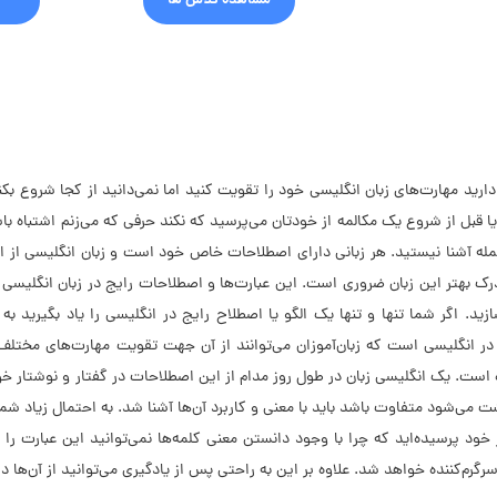
مشاهده کلاس ها
دارید مهارت‌های زبان انگلیسی خود را تقویت کنید اما نمی‌دانید از کجا شروع بکن
 قبل از شروع یک مکالمه از خودتان می‌پرسید که نکند حرفی که می‌زنم اشتباه با
مله آشنا نیستید. هر زبانی دارای اصطلاحات خاص خود است و زبان انگلیسی از ا
ک بهتر این زبان ضروری است. این عبارت‌ها و اصطلاحات رایج در زبان انگلیسی
د. اگر شما تنها و تنها یک الگو یا اصطلاح رایج در انگلیسی را یاد بگیرید 
انگلیسی است که زبان‌آموزان می‌توانند از آن جهت تقویت مهارت‌های مختلف
 است. یک انگلیسی زبان در طول روز مدام از این اصطلاحات در گفتار و نوشتار خ
شت می‌شود متفاوت باشد باید با معنی و کاربرد آن‌ها آشنا شد. به احتمال زیاد ش
از خود پرسیده‌اید که چرا با وجود دانستن معنی کلمه‌ها نمی‌توانید این عبارت ر
رم‌کننده خواهد شد. علاوه بر این به راحتی پس از یادگیری می‌توانید از آن‌ها در