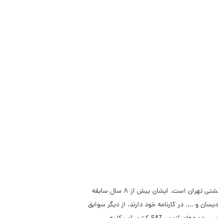
هادی فدایی، فارغ‌التحصیل کارشناسی زبان و ادبیات انگلیسی و همچنین کارشناسی ارشد آموزش زبان انگلیسی از دانشگاه شهید بهشتی تهران است. ایشان بیش از 8 سال سابقه
زشگاه‌هایی چون شکوه، ایران اروپا، پردیسان و .... در کارنامه خود دارند. از دیگر سوابق