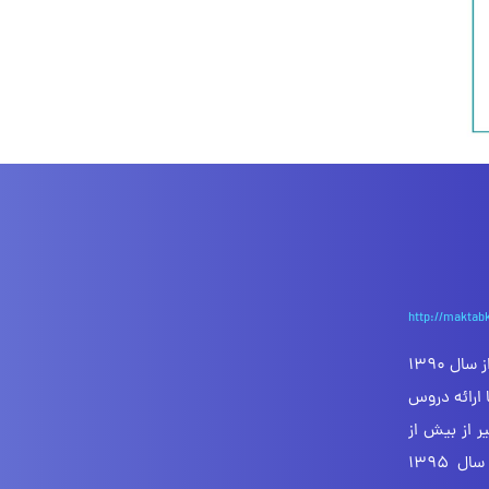
http://maktab
مکتب‌خونه بزرگ‌ترین رسانه دیجیتال آموزش مجازی در ایران است که از سال 1390
 ارائه دروس
یر از بیش از
400 درس و 15,000 ساعت ویدئو آموزشی را تولید کرده است. سال 1395