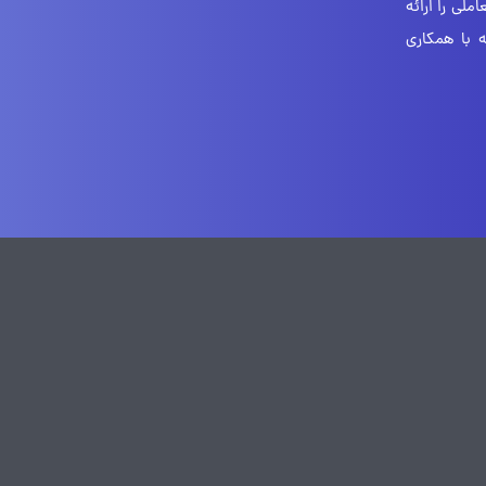
لی را ارائه
 با همکاری