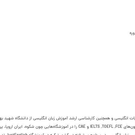
وره
تدریس دوره‌های زبان عمومی در تمام سطوح، آزمون‌های IELTS ,TOEFL ,FCE و CAE را در آمو